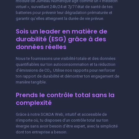
module de Jumeau Numérique agit comme un « médecin
virtuel », surveillant 24h/24 et 7j/7 l’état de santé de tes
batteries pour prévenir leur dégradation prématurée et
garantir qu’elles atteignent la durée de vie prévue.
Sois un leader en matière de
durabilité (ESG) grâce à des
données réelles
Nous te fournissons une visibilité totale et des données
quantifiables sur ton autoconsommation et ta réduction
d’émissions de CO₂. Utilise nos rapports pour renforcer
ton rapport de durabilité et démontrer ton engagement de
manière tangible.
Prends le contrôle total sans la
complexité
Grâce à notre SCADA Web, intuitif et accessible de
n’importe où, tu disposes d’un contrôle total sur ton
énergie sans avoir besoin d’être expert, avec la simplicité
dont ton entreprise a besoin.