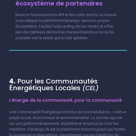
écosystème de partenaires
Nous te fournissons les API et les outils dont tu as besoin
pour intégrer la plateforme Estratego dans ton propre
écosystème. Facilite l’onboarding de tes clients et offre-
leur des tableaux de bord en marque blanche pour qu’ils
puissent voir la valeur que tu leur génères.
4.
Pour les Communautés
Énergétiques Locales
(CEL)
L’énergie de la communauté, pour la communauté
Une Communauté Énergétique est plus qu’une installation ; c’est un
projet social, économique et environnemental. Le succès repose
sur une gestion transparente, équitable et simple pour tous les
membres. Estratego IA est la plateforme technologique qui facilite
la gouvernance énergétique, garantissant que les bénéfices de