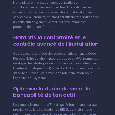
Notre plateforme est conçue pour participer
simultanément à plusieurs marchés. Elle optimise tes
offres sur le marché journalier, intrajournalier et sur les
services d’ajustement, en empilant différentes sources de
revenus afin de garantir le meilleur retour financier
possible de ton actif BESS.
Garantis la conformité et le
contrôle avancé de l’installation
Opère avec la certitude de respecter strictement le Code
Réseau. Notre solution, intégrable avec un PPC, permet de
déployer des stratégies de contrôle avancées telles que
l’inertie synthétique (VSG) ou le Black Start, garantissant la
stabilité du réseau et la valeur de ton installation pour
l’opérateur du système.
Optimise la durée de vie et la
bancabilité de ton actif
Le Jumeau Numérique d’Estratego IA fournit une analyse
prédictive de la dégradation du BESS, permettant une
gestion qui maximise la durée de vie de l’actif. Il offre aux