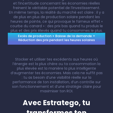
et l’incertitude concernant les économies réelles
freinent le véritable potentiel de l’investissement.
En même temps, la réalité du marché est claire : il y a
de plus en plus de production solaire pendant les
heures de pointe, ce qui provoque le fameux effet «
courbe du canard » : des prix bas quand tu produis le
plus et des prix élevés quand tu consommes le plus.
Excès de production + Baisse de la demande =
Réduction des prix pendant les heures solaires
Stocker et utiliser tes excédents aux heures où
l’énergie est la plus chère ou ta consommation la
plus élevée est la manière la plus intelligente
d’augmenter tes économies. Mais cela ne suffit pas
: tu as besoin d’une visibilité réelle sur la
performance de ton installation, d’un contrôle sur
son fonctionnement et d’une stratégie claire pour
maximiser ton ROI.
Avec Estratego, tu
transformes ton