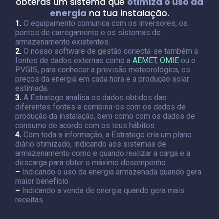
obterás um sistema que
otimiza o uso da
energia
na tua instalação.
1.
O equipamento comunica com os inversores, os
pontos de carregamento e os sistemas de
armazenamento existentes.
2.
O nosso software de gestão conecta-se também a
fontes de dados externas como a
AEMET
,
OMIE
ou o
PVGIS, para conhecer a previsão meteorológica, os
preços da energia em cada hora e a produção solar
estimada.
3.
A Estratego analisa os dados obtidos das
diferentes fontes e combina-os com os dados de
produção da instalação, bem como com os dados de
consumo de acordo com os teus hábitos.
4.
Com toda a informação, a Estratego cria um plano
diário otimizado, indicando aos sistemas de
armazenamento como e quando realizar a carga e a
descarga para obter o máximo desempenho.
–
Indicando o uso da energia armazenada quando gera
maior benefício.
–
Indicando a venda de energia quando gera mais
receitas.