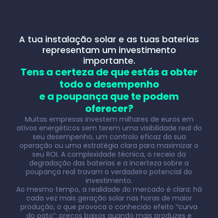
A tua instalação solar e as tuas baterias
representam um investimento
importante.
Tens a certeza de que estás a obter
todo o desempenho
e a poupança que te podem
oferecer?
Muitas empresas investem milhares de euros em
ativos energéticos sem terem uma visibilidade real do
seu desempenho, um controlo eficaz da sua
operação ou uma estratégia clara para maximizar o
seu ROI. A complexidade técnica, o receio da
degradação das baterias e a incerteza sobre a
poupança real travam o verdadeiro potencial do
investimento.
Ao mesmo tempo, a realidade do mercado é clara: há
cada vez mais geração solar nas horas de maior
produção, o que provoca o conhecido efeito “curva
do pato”: preços baixos quando mais produzes e