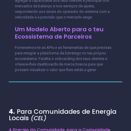
agregar a capacidade dos teus clientes e participar nos
mercados de balanço e nos serviços de ajuste,
respondendo aos sinais do operador do sistema com a
velocidade e a precisão que o mercado exige.
Um Modelo Aberto para o teu
Ecossistema de Parceiros
Fornecemos-te as APIs e as ferramentas de que precisas
para integrar a plataforma da Estratego no teu próprio
ecossistema. Facilita o onboarding dos teus clientes e
oferece-lhes dashboards de marca branca para que
possam visualizar o valor que lhes estás a gerar.
4.
Para Comunidades de Energia
Locais
(CEL)
A Energia da Comunidade, para a Comunidade