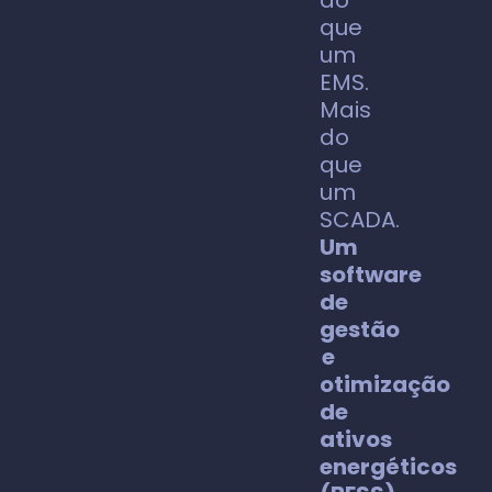
do
que
um
EMS.
Mais
do
que
um
SCADA.
Um
software
de
gestão
e
otimização
de
ativos
energéticos