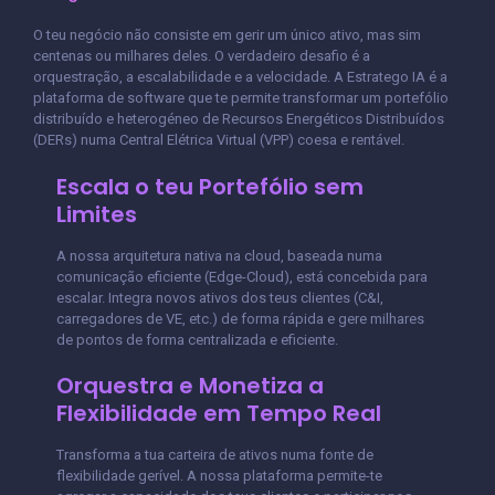
O teu negócio não consiste em gerir um único ativo, mas sim
centenas ou milhares deles. O verdadeiro desafio é a
orquestração, a escalabilidade e a velocidade. A Estratego IA é a
plataforma de software que te permite transformar um portefólio
distribuído e heterogéneo de Recursos Energéticos Distribuídos
(DERs) numa Central Elétrica Virtual (VPP) coesa e rentável.
Escala o teu Portefólio sem
Limites
A nossa arquitetura nativa na cloud, baseada numa
comunicação eficiente (Edge-Cloud), está concebida para
escalar. Integra novos ativos dos teus clientes (C&I,
carregadores de VE, etc.) de forma rápida e gere milhares
de pontos de forma centralizada e eficiente.
Orquestra e Monetiza a
Flexibilidade em Tempo Real
Transforma a tua carteira de ativos numa fonte de
flexibilidade gerível. A nossa plataforma permite-te