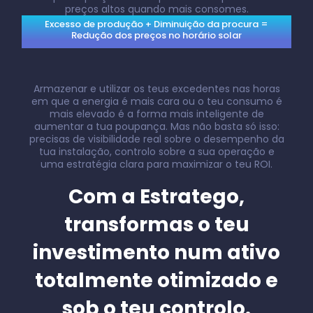
preços altos quando mais consomes.
Excesso de produção + Diminuição da procura =
Redução dos preços no horário solar
Armazenar e utilizar os teus excedentes nas horas
em que a energia é mais cara ou o teu consumo é
mais elevado é a forma mais inteligente de
aumentar a tua poupança. Mas não basta só isso:
precisas de visibilidade real sobre o desempenho da
tua instalação, controlo sobre a sua operação e
uma estratégia clara para maximizar o teu ROI.
Com a Estratego,
transformas o teu
investimento num ativo
totalmente otimizado e
sob o teu controlo.